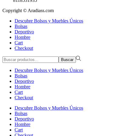
8118531935
Copyright © Aradiass.com
Descubre Bolsos y Muebles Únicos
Bolsas
Deportivo
Hombre
Cart
Checkout
Búsqueda
Buscar
para:>
Descubre Bolsos y Muebles Únicos
Bolsas
Deportivo
Hombre
Cart
Checkout
Descubre Bolsos y Muebles Únicos
Bolsas
Deportivo
Hombre
Cart
Checkout