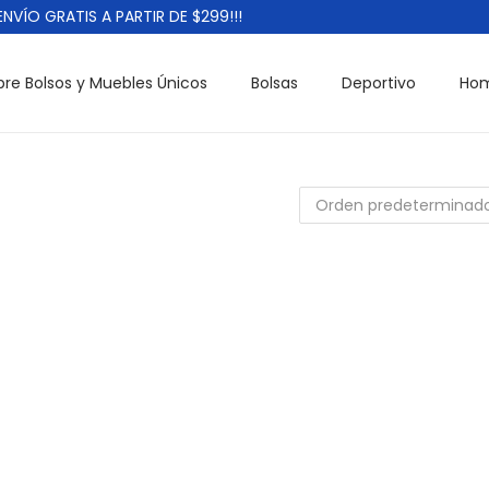
VÍO GRATIS A PARTIR DE $299!!!
re Bolsos y Muebles Únicos
Bolsas
Deportivo
Ho